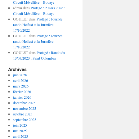
Circuit Mévellière – Bouaye
admin
dans
Protégé : 2 mars 2026 :
Circuit Mévellière – Bouaye
GOULET
dans
Protégé : Journée
rando Helfest et la Jurmière
17/10/2022
GOULET
dans
Protégé : Journée
rando Helfest et la Jurmière
17/10/2022
GOULET
dans
Protégé : Rando du
13/03/2023 : Saint Colomban
Archives
juin 2026
avril 2026
mars 2026
février 2026
janvier 2026
décembre 2025
novembre 2025
octobre 2025
septembre 2025
juin 2025
mai 2025
avril 2025