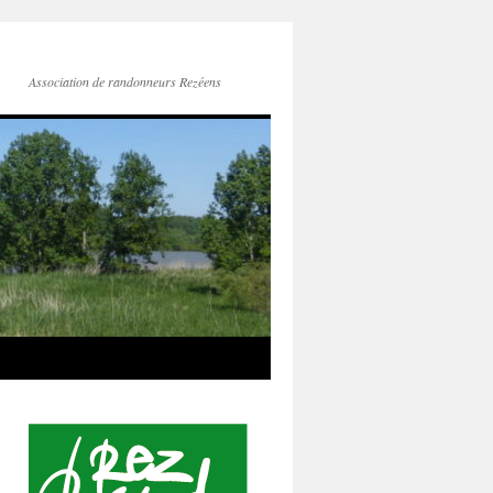
Association de randonneurs Rezéens