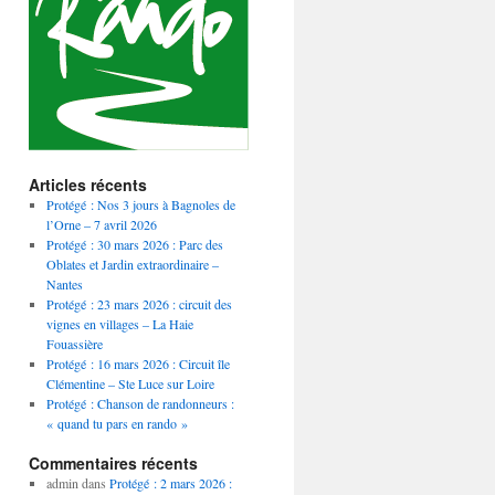
Articles récents
Protégé : Nos 3 jours à Bagnoles de
l’Orne – 7 avril 2026
Protégé : 30 mars 2026 : Parc des
Oblates et Jardin extraordinaire –
Nantes
Protégé : 23 mars 2026 : circuit des
vignes en villages – La Haie
Fouassière
Protégé : 16 mars 2026 : Circuit île
Clémentine – Ste Luce sur Loire
Protégé : Chanson de randonneurs :
« quand tu pars en rando »
Commentaires récents
admin
dans
Protégé : 2 mars 2026 :