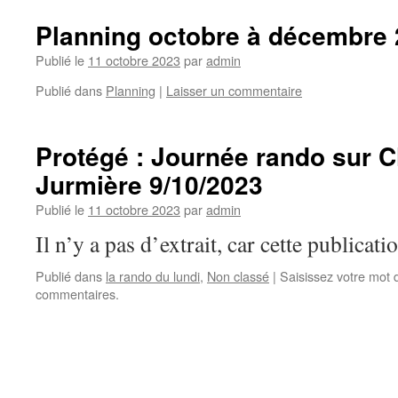
Planning octobre à décembre
Publié le
11 octobre 2023
par
admin
Publié dans
Planning
|
Laisser un commentaire
Protégé : Journée rando sur Cl
Jurmière 9/10/2023
Publié le
11 octobre 2023
par
admin
Il n’y a pas d’extrait, car cette publicati
Publié dans
la rando du lundi
,
Non classé
|
Saisissez votre mot
commentaires.