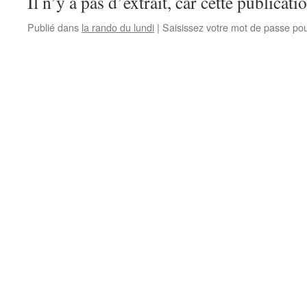
Il n’y a pas d’extrait, car cette publicati
Publié dans
la rando du lundi
|
Saisissez votre mot de passe po