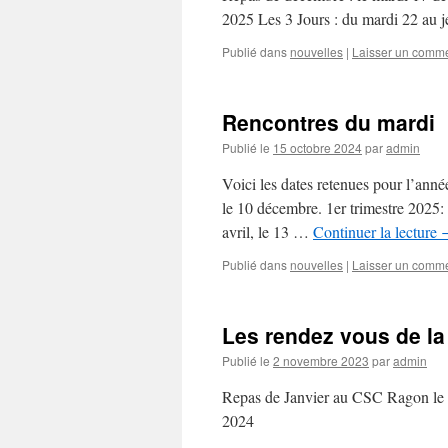
2025 Les 3 Jours : du mardi 22 au j
Publié dans
nouvelles
|
Laisser un comme
Rencontres du mardi
Publié le
15 octobre 2024
par
admin
Voici les dates retenues pour l’ann
le 10 décembre. 1er trimestre 2025: l
avril, le 13 …
Continuer la lecture
Publié dans
nouvelles
|
Laisser un comme
Les rendez vous de la
Publié le
2 novembre 2023
par
admin
Repas de Janvier au CSC Ragon le lu
2024