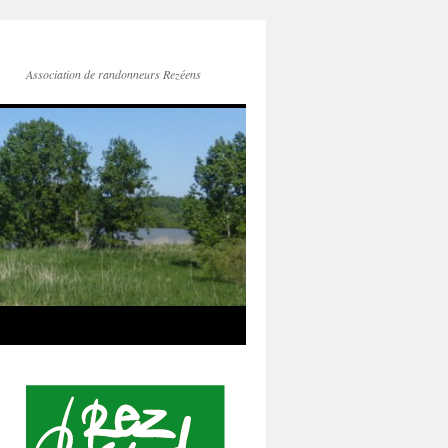
Association de randonneurs Rezéens