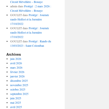
Circuit Mévellière – Bouaye
admin
dans
Protégé : 2 mars 2026 :
Circuit Mévellière – Bouaye
GOULET
dans
Protégé : Journée
rando Helfest et la Jurmière
17/10/2022
GOULET
dans
Protégé : Journée
rando Helfest et la Jurmière
17/10/2022
GOULET
dans
Protégé : Rando du
13/03/2023 : Saint Colomban
Archives
juin 2026
avril 2026
mars 2026
février 2026
janvier 2026
décembre 2025
novembre 2025
octobre 2025
septembre 2025
juin 2025
mai 2025
avril 2025