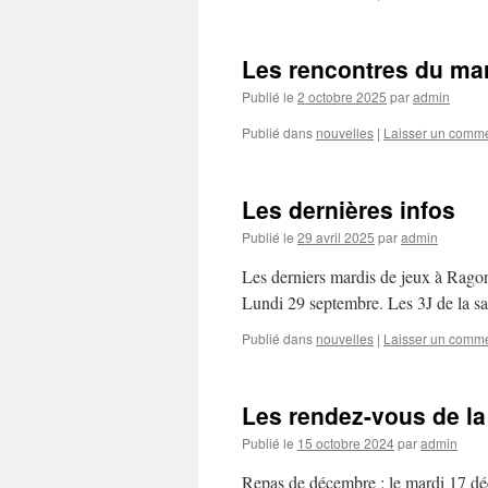
Les rencontres du mar
Publié le
2 octobre 2025
par
admin
Publié dans
nouvelles
|
Laisser un comme
Les dernières infos
Publié le
29 avril 2025
par
admin
Les derniers mardis de jeux à Rago
Lundi 29 septembre. Les 3J de la sa
Publié dans
nouvelles
|
Laisser un comme
Les rendez-vous de la
Publié le
15 octobre 2024
par
admin
Repas de décembre : le mardi 17 d