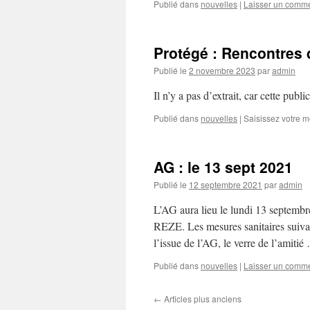
Publié dans
nouvelles
|
Laisser un comme
Protégé : Rencontres 
Publié le
2 novembre 2023
par
admin
Il n’y a pas d’extrait, car cette publi
Publié dans
nouvelles
|
Saisissez votre 
AG : le 13 sept 2021
Publié le
12 septembre 2021
par
admin
L’AG aura lieu le lundi 13 septembr
REZE. Les mesures sanitaires suivan
l’issue de l’AG, le verre de l’amiti
Publié dans
nouvelles
|
Laisser un comme
←
Articles plus anciens