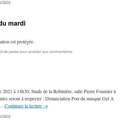
ntaire
du mardi
cation est protégée.
mot de passe pour accéder aux commentaires.
e 2021 à 14h30, Stade de la Robinière, salle Pierre Fournier à
tes seront à respecter : Distanciation Port du masque Gel A
é …
Continuer la lecture
→
ntaire