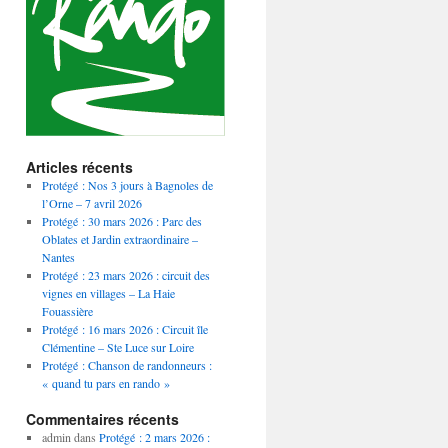
Articles récents
Protégé : Nos 3 jours à Bagnoles de
l’Orne – 7 avril 2026
Protégé : 30 mars 2026 : Parc des
Oblates et Jardin extraordinaire –
Nantes
Protégé : 23 mars 2026 : circuit des
vignes en villages – La Haie
Fouassière
Protégé : 16 mars 2026 : Circuit île
Clémentine – Ste Luce sur Loire
Protégé : Chanson de randonneurs :
« quand tu pars en rando »
Commentaires récents
admin
dans
Protégé : 2 mars 2026 :