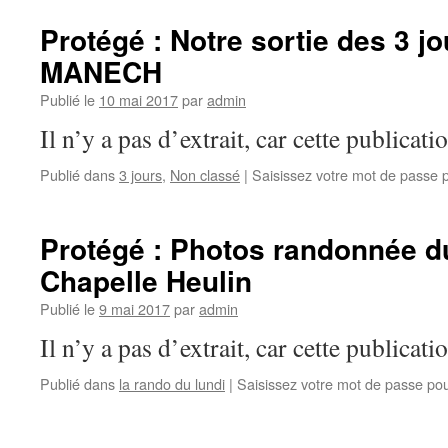
Protégé : Notre sortie des 3 j
MANECH
Publié le
10 mai 2017
par
admin
Il n’y a pas d’extrait, car cette publicati
Publié dans
3 jours
,
Non classé
|
Saisissez votre mot de passe
Protégé : Photos randonnée du
Chapelle Heulin
Publié le
9 mai 2017
par
admin
Il n’y a pas d’extrait, car cette publicati
Publié dans
la rando du lundi
|
Saisissez votre mot de passe po