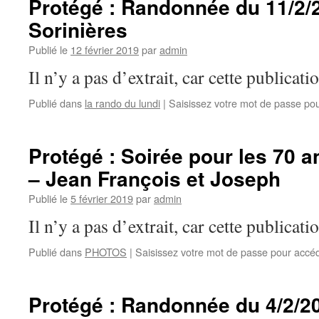
Protégé : Randonnée du 11/2/
Sorinières
Publié le
12 février 2019
par
admin
Il n’y a pas d’extrait, car cette publicati
Publié dans
la rando du lundi
|
Saisissez votre mot de passe po
Protégé : Soirée pour les 70 
– Jean François et Joseph
Publié le
5 février 2019
par
admin
Il n’y a pas d’extrait, car cette publicati
Publié dans
PHOTOS
|
Saisissez votre mot de passe pour accé
Protégé : Randonnée du 4/2/20