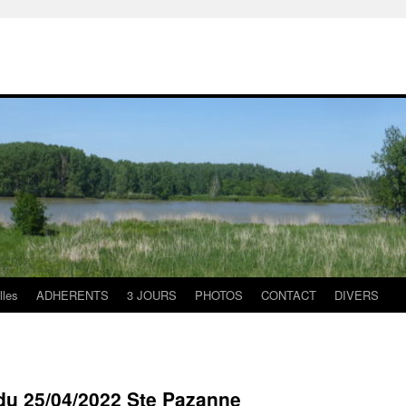
lles
ADHERENTS
3 JOURS
PHOTOS
CONTACT
DIVERS
du 25/04/2022 Ste Pazanne