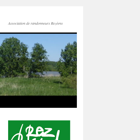
Association de randonneurs Rezéens