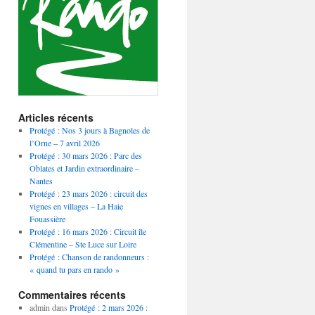
Articles récents
Protégé : Nos 3 jours à Bagnoles de
l’Orne – 7 avril 2026
Protégé : 30 mars 2026 : Parc des
Oblates et Jardin extraordinaire –
Nantes
Protégé : 23 mars 2026 : circuit des
vignes en villages – La Haie
Fouassière
Protégé : 16 mars 2026 : Circuit île
Clémentine – Ste Luce sur Loire
Protégé : Chanson de randonneurs :
« quand tu pars en rando »
Commentaires récents
admin
dans
Protégé : 2 mars 2026 :