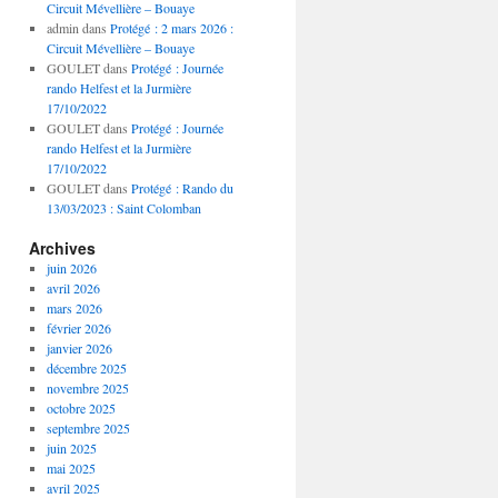
Circuit Mévellière – Bouaye
admin
dans
Protégé : 2 mars 2026 :
Circuit Mévellière – Bouaye
GOULET
dans
Protégé : Journée
rando Helfest et la Jurmière
17/10/2022
GOULET
dans
Protégé : Journée
rando Helfest et la Jurmière
17/10/2022
GOULET
dans
Protégé : Rando du
13/03/2023 : Saint Colomban
Archives
juin 2026
avril 2026
mars 2026
février 2026
janvier 2026
décembre 2025
novembre 2025
octobre 2025
septembre 2025
juin 2025
mai 2025
avril 2025