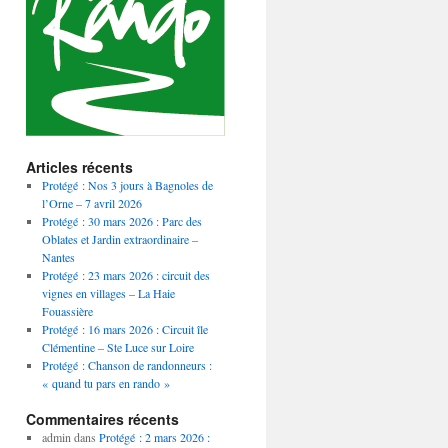
Articles récents
Protégé : Nos 3 jours à Bagnoles de
l’Orne – 7 avril 2026
Protégé : 30 mars 2026 : Parc des
Oblates et Jardin extraordinaire –
Nantes
Protégé : 23 mars 2026 : circuit des
vignes en villages – La Haie
Fouassière
Protégé : 16 mars 2026 : Circuit île
Clémentine – Ste Luce sur Loire
Protégé : Chanson de randonneurs :
« quand tu pars en rando »
Commentaires récents
admin
dans
Protégé : 2 mars 2026 :