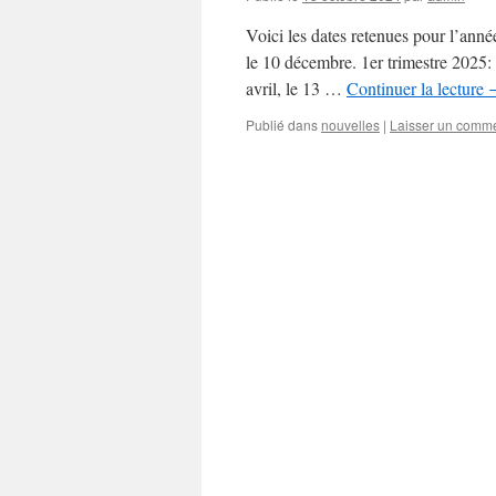
Voici les dates retenues pour l’ann
le 10 décembre. 1er trimestre 2025: l
avril, le 13 …
Continuer la lecture
Publié dans
nouvelles
|
Laisser un comme