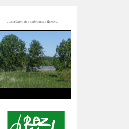
Association de randonneurs Rezéens