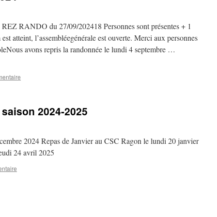
 REZ RANDO du 27/09/202418 Personnes sont présentes + 1
est atteint, l’assembléegénérale est ouverte. Merci aux personnes
oleNous avons repris la randonnée le lundi 4 septembre …
mentaire
 saison 2024-2025
écembre 2024 Repas de Janvier au CSC Ragon le lundi 20 janvier
eudi 24 avril 2025
ntaire