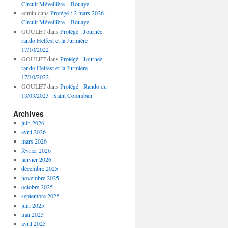
Circuit Mévellière – Bouaye
admin
dans
Protégé : 2 mars 2026 :
Circuit Mévellière – Bouaye
GOULET
dans
Protégé : Journée
rando Helfest et la Jurmière
17/10/2022
GOULET
dans
Protégé : Journée
rando Helfest et la Jurmière
17/10/2022
GOULET
dans
Protégé : Rando du
13/03/2023 : Saint Colomban
Archives
juin 2026
avril 2026
mars 2026
février 2026
janvier 2026
décembre 2025
novembre 2025
octobre 2025
septembre 2025
juin 2025
mai 2025
avril 2025