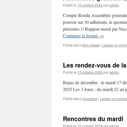
Publié le
15 octobre 2024
par
admin
Compte Rendu Assemblée générale
pouvoir sur 30 adhérents, le quorum 
présentes.1/ Rapport moral par Nic
Continuer la lecture
→
Publié dans
Non classé
|
Laisser un com
Les rendez-vous de la
Publié le
15 octobre 2024
par
admin
Repas de décembre : le mardi 17 d
2025 Les 3 Jours : du mardi 22 au j
Publié dans
nouvelles
|
Laisser un comme
Rencontres du mardi
Publié le
15 octobre 2024
par
admin