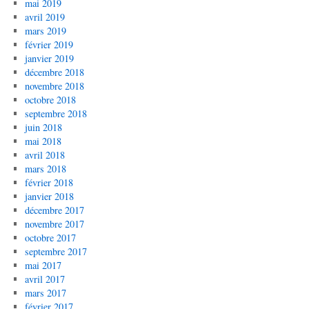
mai 2019
avril 2019
mars 2019
février 2019
janvier 2019
décembre 2018
novembre 2018
octobre 2018
septembre 2018
juin 2018
mai 2018
avril 2018
mars 2018
février 2018
janvier 2018
décembre 2017
novembre 2017
octobre 2017
septembre 2017
mai 2017
avril 2017
mars 2017
février 2017