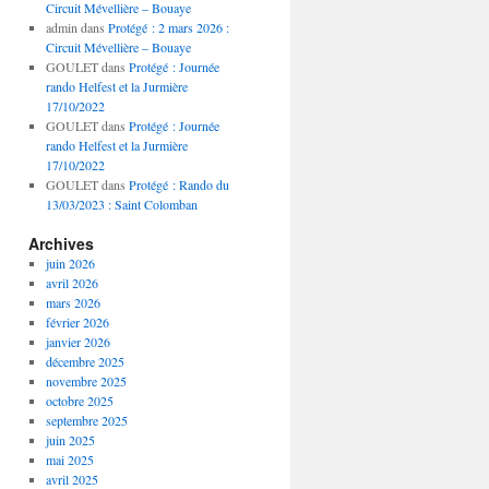
Circuit Mévellière – Bouaye
admin
dans
Protégé : 2 mars 2026 :
Circuit Mévellière – Bouaye
GOULET
dans
Protégé : Journée
rando Helfest et la Jurmière
17/10/2022
GOULET
dans
Protégé : Journée
rando Helfest et la Jurmière
17/10/2022
GOULET
dans
Protégé : Rando du
13/03/2023 : Saint Colomban
Archives
juin 2026
avril 2026
mars 2026
février 2026
janvier 2026
décembre 2025
novembre 2025
octobre 2025
septembre 2025
juin 2025
mai 2025
avril 2025