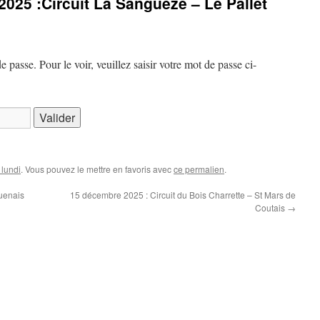
2025 :Circuit La Sangueze – Le Pallet
passe. Pour le voir, veuillez saisir votre mot de passe ci-
 lundi
. Vous pouvez le mettre en favoris avec
ce permalien
.
uenais
15 décembre 2025 : Circuit du Bois Charrette – St Mars de
Coutais
→