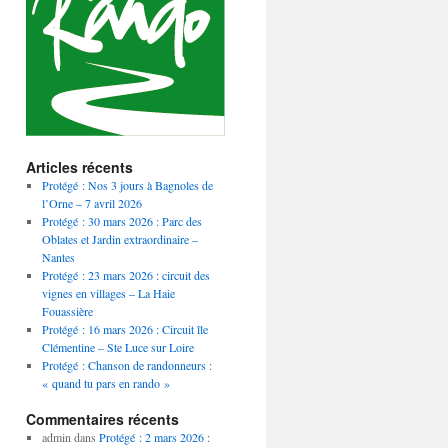
Articles récents
Protégé : Nos 3 jours à Bagnoles de
l’Orne – 7 avril 2026
Protégé : 30 mars 2026 : Parc des
Oblates et Jardin extraordinaire –
Nantes
Protégé : 23 mars 2026 : circuit des
vignes en villages – La Haie
Fouassière
Protégé : 16 mars 2026 : Circuit île
Clémentine – Ste Luce sur Loire
Protégé : Chanson de randonneurs :
« quand tu pars en rando »
Commentaires récents
admin
dans
Protégé : 2 mars 2026 :