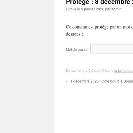
Protégé : 8 décembre 
Publié le
9 janvier 2026
par
admin
Ce contenu est protégé par un mot de 
dessous :
Mot de passe :
Ce contenu a été publié dans
la rando du
←
1 décembre 2025 : Coté bourg à Boug