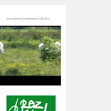
Association de randonneurs Rezéens