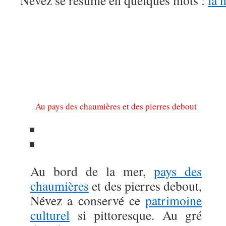
Névez se résume en quelques mots :
la 
Au pays des chaumières et des pierres debout
Au bord de la mer,
pays des
chaumières
et des pierres debout,
Névez a conservé ce
patrimoine
culturel
si pittoresque. Au gré