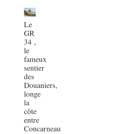
Le
GR
34 ,
le
fameux
sentier
des
Douaniers,
longe
la
côte
entre
Concarneau