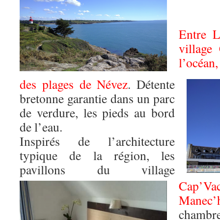
Entre L
village
l’océan
des plages de Névez
. Détente
bretonne garantie dans un parc
de verdure, les pieds au bord
de l’eau.
Inspirés de l’architecture
typique de la région, les
pavillons du village
Cap’V
Manec’
chambr