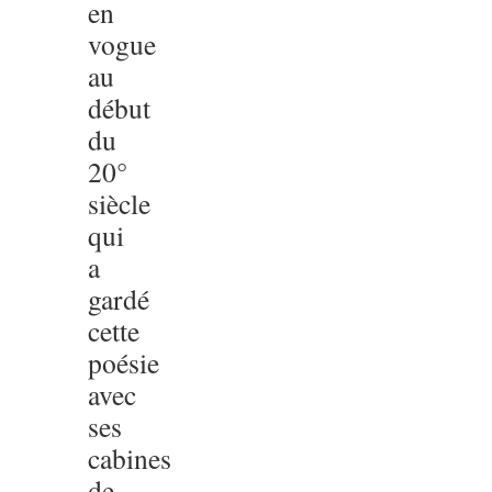
en
vogue
au
début
du
20°
siècle
qui
a
gardé
cette
poésie
avec
ses
cabines
de