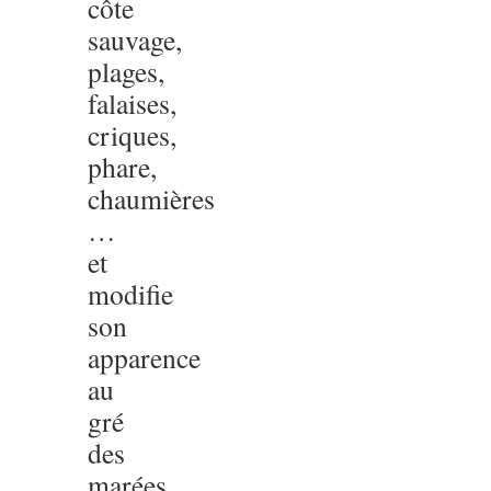
côte
sauvage,
plages,
falaises,
criques,
phare,
chaumières
…
et
modifie
son
apparence
au
gré
des
marées,