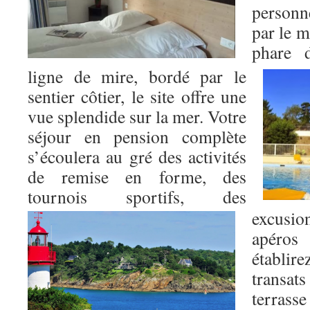
personn
par le 
phare 
ligne de mire, bordé par le
sentier côtier, le site offre une
vue splendide sur la mer. Votre
séjour en pension complète
s’écoulera au gré des activités
de remise en forme, des
tournois sportifs, des
excusio
apéros
établi
transat
terrasse