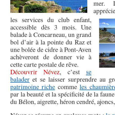
mer. L
appréci
les services du club enfant,
accessible dès 3 mois. Une
balade à Concarneau, un grand
bol d’air à la pointe du Raz et
une bolée de cidre à Pont-Aven
achèveront de donner vie à
cette carte postale de rêve.
Découvrir Névez
, c’est
se
balader
et se laisser surprendre au g
patrimoine riche
comme
les chaumièr
par la beauté et la spécificité de la faun
du Bélon, aigrette, héron cendré, ajoncs,