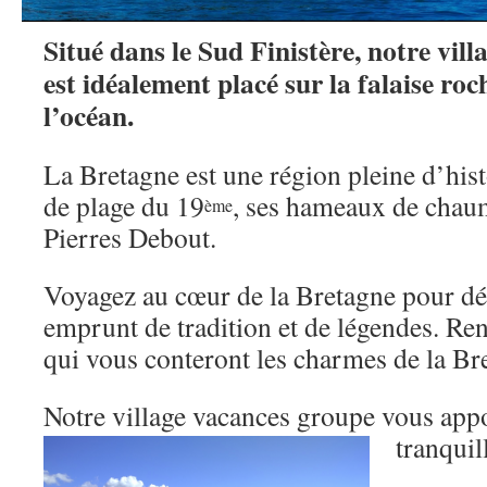
Situé dans le Sud Finistère, notre vil
est idéalement placé sur la falaise r
l’océan.
La Bretagne est une région pleine d’hist
de plage du 19
, ses hameaux de chaum
ème
Pierres Debout.
Voyagez au cœur de la Bretagne pour dé
emprunt de tradition et de légendes. Re
qui vous conteront les charmes de la Br
Notre village vacances groupe vous app
tranquil