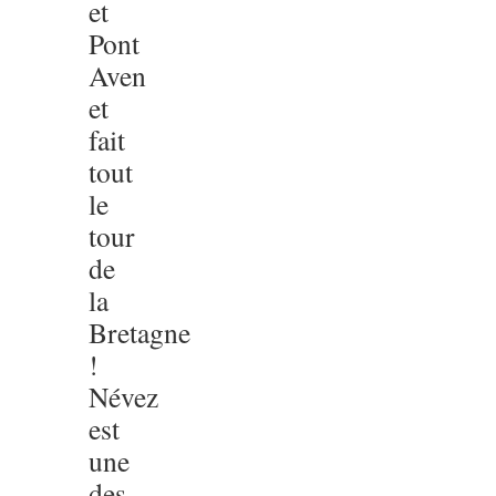
et
Pont
Aven
et
fait
tout
le
tour
de
la
Bretagne
!
Névez
est
une
des