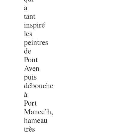
a
tant
inspiré
les
peintres
de
Pont
Aven
puis
débouche
à
Port
Manec’h,
hameau
très