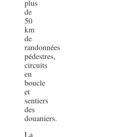
plus
de
50
km
de
randonnées
pédestres,
circuits
en
boucle
et
sentiers
des
douaniers.
La